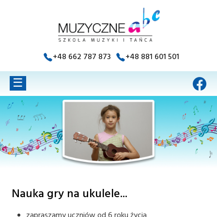
+48 662 787 873
+48 881 601 501
☰
Nauka gry na ukulele...
zapraszamy uczniów od 6 roku życia