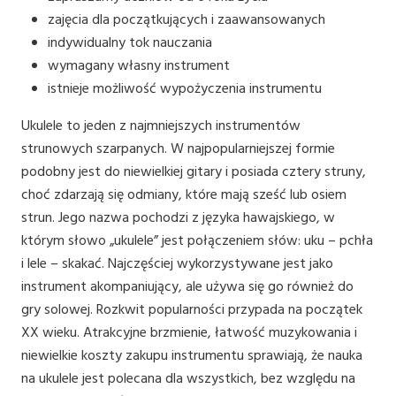
zajęcia dla początkujących i zaawansowanych
indywidualny tok nauczania
wymagany własny instrument
istnieje możliwość wypożyczenia instrumentu
Ukulele to jeden z najmniejszych instrumentów
strunowych szarpanych. W najpopularniejszej formie
podobny jest do niewielkiej gitary i posiada cztery struny,
choć zdarzają się odmiany, które mają sześć lub osiem
strun. Jego nazwa pochodzi z języka hawajskiego, w
którym słowo „ukulele” jest połączeniem słów: uku – pchła
i lele – skakać. Najczęściej wykorzystywane jest jako
instrument akompaniujący, ale używa się go również do
gry solowej. Rozkwit popularności przypada na początek
XX wieku. Atrakcyjne brzmienie, łatwość muzykowania i
niewielkie koszty zakupu instrumentu sprawiają, że nauka
na ukulele jest polecana dla wszystkich, bez względu na